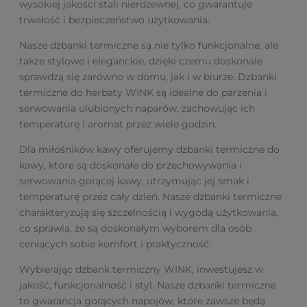
wysokiej jakości stali nierdzewnej, co gwarantuje
trwałość i bezpieczeństwo użytkowania.
Nasze dzbanki termiczne są nie tylko funkcjonalne, ale
także stylowe i eleganckie, dzięki czemu doskonale
sprawdzą się zarówno w domu, jak i w biurze. Dzbanki
termiczne do herbaty WINK są idealne do parzenia i
serwowania ulubionych naparów, zachowując ich
temperaturę i aromat przez wiele godzin.
Dla miłośników kawy oferujemy dzbanki termiczne do
kawy, które są doskonałe do przechowywania i
serwowania gorącej kawy, utrzymując jej smak i
temperaturę przez cały dzień. Nasze dzbanki termiczne
charakteryzują się szczelnością i wygodą użytkowania,
co sprawia, że są doskonałym wyborem dla osób
ceniących sobie komfort i praktyczność.
Wybierając dzbank termiczny WINK, inwestujesz w
jakość, funkcjonalność i styl. Nasze dzbanki termiczne
to gwarancja gorących napojów, które zawsze będą