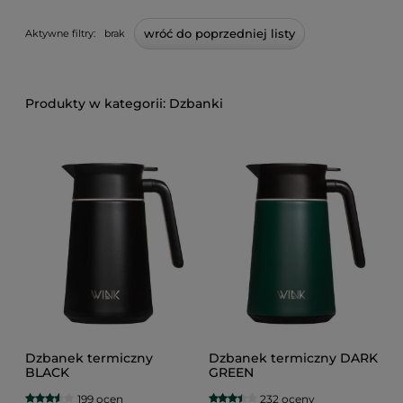
wróć do poprzedniej listy
Aktywne filtry:
brak
Dzbanki
Dzbanek termiczny
Dzbanek termiczny DARK
BLACK
GREEN
199 ocen
232 oceny