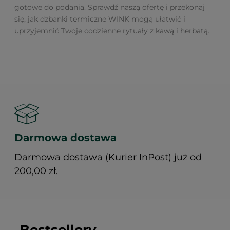
gotowe do podania. Sprawdź naszą ofertę i przekonaj
się, jak dzbanki termiczne WINK mogą ułatwić i
uprzyjemnić Twoje codzienne rytuały z kawą i herbatą.
Darmowa dostawa
Darmowa dostawa (Kurier InPost) już od
200,00 zł.