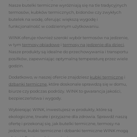
Nasze butelki termiczne wyróżniają się na tle tradycyjnych
termosów, kubków termicznych, bidonów czy zwykłych
butelek na wodę, oferując większą wygodę i
funkcjonalność w codziennym użytkowaniu.
WINK oferuje również szeroki wybór termosów na jedzenie,
w tym
termosy obiadowe
i
termosy na jedzenie dla dzieci
.
Nasze produkty są idealne do przechowywania i transportu
posiłków, zapewniając optymalną temperaturę przez wiele
godzin.
Dodatkowo, w naszej ofercie znajdziesz
kubki termiczne
i
dzbanki termiczne
, które doskonale sprawdzą się w domu,
biurze czy podczas podróży. WINK to gwarancja jakości,
bezpieczeństwa i wygody.
Wybierając WINK, inwestujesz w produkty, które są
ekologiczne, trwałe i przyjazne dla zdrowia. Sprawdź naszą
ofertę i przekonaj się, jak butelki termiczne, termosy na
jedzenie, kubki termiczne i dzbanki termiczne WINK mogą