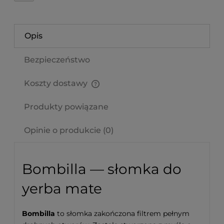
Opis
Bezpieczeństwo
Koszty dostawy
Cena nie zawiera ewentualnych kosztów płatności
Produkty powiązane
Opinie o produkcie (0)
Bombilla — słomka do
yerba mate
Bombilla
to słomka zakończona filtrem pełnym