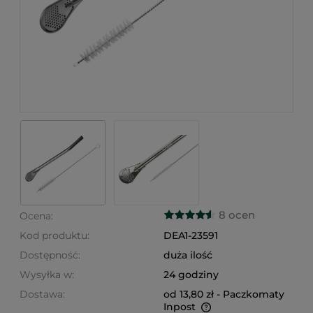
8 ocen
Ocena:
Kod produktu:
DEA1-23591
Dostępność:
duża ilość
Wysyłka w:
24 godziny
Dostawa:
od 13,80 zł
- Paczkomaty
Inpost