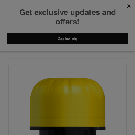
Akcesoria
KOREK YELLOW