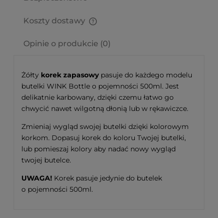
Koszty dostawy
Cena nie zawiera ewentualnych kosztów płatności
Opinie o produkcie (0)
Żółty
korek zapasowy
pasuje do każdego modelu
butelki WINK Bottle o pojemności 500ml. Jest
delikatnie karbowany, dzięki czemu łatwo go
chwycić nawet wilgotną dłonią lub w rękawiczce.
Zmieniaj wygląd swojej butelki dzięki kolorowym
korkom. Dopasuj korek do koloru Twojej butelki,
lub pomieszaj kolory aby nadać nowy wygląd
twojej butelce.
UWAGA!
Korek pasuje jedynie do butelek
o pojemności 500ml.