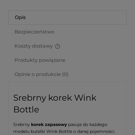
Opis
Bezpieczeństwo
Koszty dostawy
Cena nie zawiera ewentualnych kosztów płatności
Produkty powiązane
Opinie o produkcie (0)
Srebrny korek Wink
Bottle
Srebrny
korek zapasowy
pasuje do każdego
modelu butelki Wink Bottle o danej pojemności.