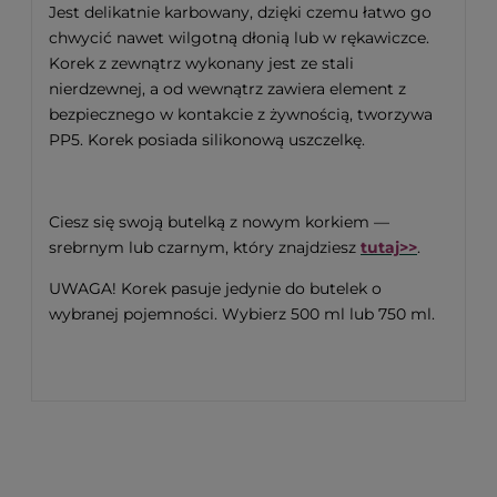
Jest delikatnie karbowany, dzięki czemu łatwo go
chwycić nawet wilgotną dłonią lub w rękawiczce.
Korek
z zewnątrz wykonany jest ze stali
nierdzewnej, a od wewnątrz zawiera element z
bezpiecznego w kontakcie z żywnością, tworzywa
PP5. Korek posiada silikonową uszczelkę.
Ciesz się swoją butelką z nowym korkiem —
srebrnym lub czarnym, który znajdziesz
tutaj
>>
.
UWAGA! Korek pasuje jedynie do butelek o
wybranej pojemności. Wybierz 500 ml lub 750 ml.