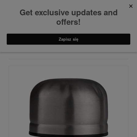
Akcesoria
KOREK ZAPASOWY