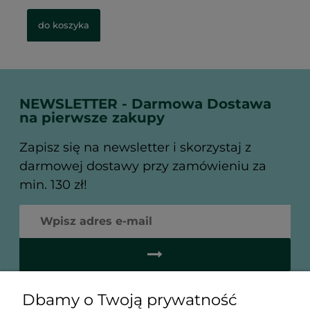
do koszyka
NEWSLETTER - Darmowa Dostawa
na pierwsze zakupy
Zapisz się na newsletter i skorzystaj z
darmowej dostawy przy zamówieniu za
min. 130 zł!
Dbamy o Twoją prywatność