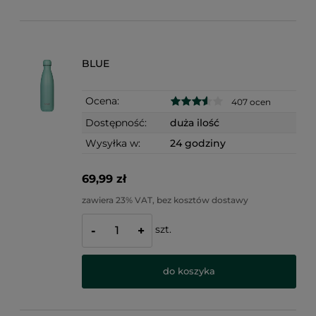
BLUE
Ocena:
407 ocen
Dostępność:
duża ilość
Wysyłka w:
24 godziny
69,99 zł
zawiera 23% VAT, bez kosztów dostawy
szt.
-
+
do koszyka