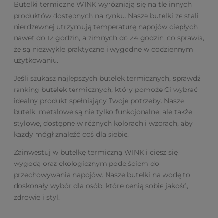
Butelki termiczne WINK wyróżniają się na tle innych
produktów dostępnych na rynku. Nasze butelki ze stali
nierdzewnej utrzymują temperaturę napojów ciepłych
nawet do 12 godzin, a zimnych do 24 godzin, co sprawia,
że są niezwykle praktyczne i wygodne w codziennym
użytkowaniu.
Jeśli szukasz najlepszych butelek termicznych, sprawdź
ranking butelek termicznych, który pomoże Ci wybrać
idealny produkt spełniający Twoje potrzeby. Nasze
butelki metalowe są nie tylko funkcjonalne, ale także
stylowe, dostępne w różnych kolorach i wzorach, aby
każdy mógł znaleźć coś dla siebie.
Zainwestuj w butelkę termiczną WINK i ciesz się
wygodą oraz ekologicznym podejściem do
przechowywania napojów. Nasze butelki na wodę to
doskonały wybór dla osób, które cenią sobie jakość,
zdrowie i styl.