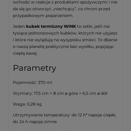
wchodzi w reakcje z produktami spożywczymi i nie
da się go otworzyć „niechcący”, co chroni przed
przypadkowym poparzeniem.
Jeden
kubek termiczny WINK
to setki, jeśli nie
tysiące jednorazowych kubków, których nie użyjesz
i które nie wylądują na wysypisku śmieci. To dbanie
o naszą planetę praktycznie bez wysiłku, popijając
ciepłą kawę.
Parametry
Pojemność: 370 ml
Wymiary: 17,5 cm × 8 cm ⌀ góra × 6,5 cm ⌀ dół
Waga: 0,28 kg
Utrzymywanie temperatury: do 12 h* napoje ciepłe,
do 24 h napoje zimne