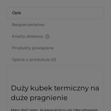
Opis
Bezpieczeństwo
Koszty dostawy
Cena nie zawiera ewentualnych kosztów płatności
Produkty powiązane
Opinie o produkcie (0)
Duży kubek termiczny na
duże pragnienie
Masz dość tego, że kawa kończy się zdecydowanie