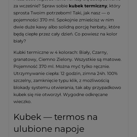
za wcześnie? Spraw sobie
kubek termiczny
, który
sprosta Twoim potrzebom! Taki, jak nasz — o
pojemności 370 ml. Spokojnie zmieścisz w nim
dwie duże kawy albo solidną porcję herbaty, które
będą ciepłe przez cały dzień. Co powiesz na kolor
biały?
Kubki termiczne w 4 kolorach: Biały, Czarny,
granatowy, Ciemno Zielony. Wszystkie są matowe.
Pojemność 370 ml. Można myć tylko ręcznie.
Utrzymywanie ciepła: 12 godzin, zimna 24h. 100%
szczelny, zamknięcie typu klik, z możliwością
blokady systemu otwierania, tak aby przypadkowo
kubek się nie otworzył. Wygodne odkręcane
wieczko.
Kubek — termos na
ulubione napoje