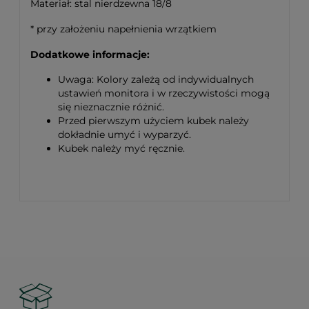
Materiał: stal nierdzewna 18/8
* przy założeniu napełnienia wrzątkiem
Dodatkowe informacje:
Uwaga: Kolory zależą od indywidualnych
ustawień monitora i w rzeczywistości mogą
się nieznacznie różnić.
Przed pierwszym użyciem kubek należy
dokładnie umyć i wyparzyć.
Kubek należy myć ręcznie.