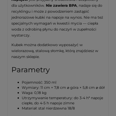
dla użytkowników.
Nie zawiera BPA
, nadaje się do
recyklingu i może z powodzeniem zastąpić
jednorazowe kubki na napoje na wynos. Nie ma też
specjalnych wymagań w kwestii mycia — ciepła
woda z odrobiną płynu do naczyń w zupełności
wystarczy.
Kubek można dodatkowo wyposażyć w
wielorazową, stalową słomkę, którą znajdziesz w
naszym sklepie.
Parametry
Pojemność: 350 ml
Wymiary: 11 cm × 7,8 cm ⌀ góra × 5,8 cm ⌀ dół
Waga: 0,18 kg
Utrzymywanie temperatury: do 3-4 h* napoje
ciepłe, do 4-5 h napoje zimne
Materiał: stal nierdzewna 18/8