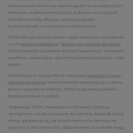
Nasze butelki termiczne wyróżniają się na tle tradycyjnych
termosów, kubków termicznych, bidonów czy zwykłych
butelek na wodę, oferując większą wygodę i
funkcjonalność w codziennym użytkowaniu.
WINK oferuje również szeroki wybór termosów na jedzenie,
w tym
termosy obiadowe
i
termosy na jedzenie dla dzieci
.
Nasze produkty są idealne do przechowywania i transportu
posiłków, zapewniając optymalną temperaturę przez wiele
godzin.
Dodatkowo, w naszej ofercie znajdziesz
kubki termiczne
i
dzbanki termiczne
, które doskonale sprawdzą się w domu,
biurze czy podczas podróży. WINK to gwarancja jakości,
bezpieczeństwa i wygody.
Wybierając WINK, inwestujesz w produkty, które są
ekologiczne, trwałe i przyjazne dla zdrowia. Sprawdź naszą
ofertę i przekonaj się, jak butelki termiczne, termosy na
jedzenie, kubki termiczne i dzbanki termiczne WINK mogą