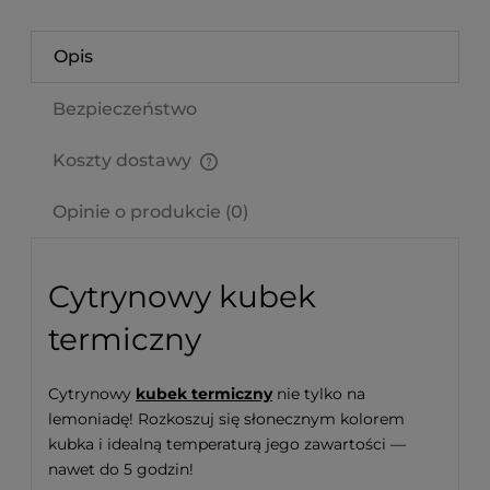
Opis
Bezpieczeństwo
Koszty dostawy
Cena nie zawiera ewentualnych kosztów płatności
Opinie o produkcie (0)
Cytrynowy kubek
termiczny
Cytrynowy
kubek termiczny
nie tylko na
lemoniadę! Rozkoszuj się słonecznym kolorem
kubka i idealną temperaturą jego zawartości —
nawet do 5 godzin!