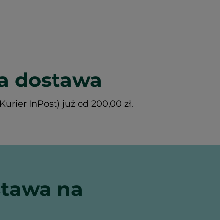
 dostawa
rier InPost) już od 200,00 zł.
tawa na