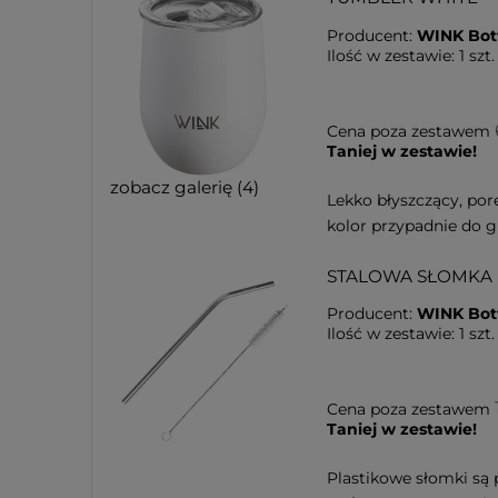
Producent:
WINK Bot
Ilość w zestawie:
1
szt.
Cena poza zestawem
Taniej w zestawie!
zobacz galerię (4)
Lekko błyszczący, por
kolor przypadnie do 
STALOWA SŁOMKA
Producent:
WINK Bot
Ilość w zestawie:
1
szt.
Cena poza zestawem
Taniej w zestawie!
Plastikowe słomki są 