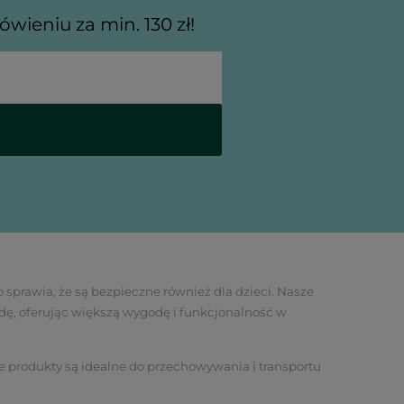
wieniu za min. 130 zł!
 sprawia, że są bezpieczne również dla dzieci. Nasze
dę, oferując większą wygodę i funkcjonalność w
ze produkty są idealne do przechowywania i transportu