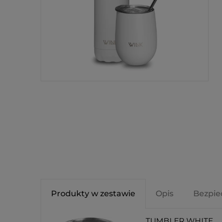
Produkty w zestawie
Opis
Bezpie
TUMBLER WHITE