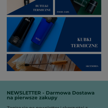
NEWSLETTER - Darmowa Dostawa
na pierwsze zakupy
Zapisz się na newsletter i skorzystaj z