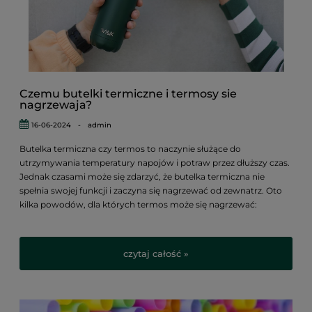
Czemu butelki termiczne i termosy sie
nagrzewaja?
16-06-2024
-
admin
Butelka termiczna czy termos to naczynie służące do
utrzymywania temperatury napojów i potraw przez dłuższy czas.
Jednak czasami może się zdarzyć, że butelka termiczna nie
spełnia swojej funkcji i zaczyna się nagrzewać od zewnatrz. Oto
kilka powodów, dla których termos może się nagrzewać:
czytaj całość »