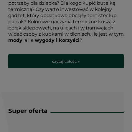
potrzeby dla dziecka? Dla kogo kupić butelkę
termiczną? Czy warto inwestować w kolejny
gadżet, który dodatkowo obciąży tornister lub
plecak? Kolorowe naczynia termiczne kuszą z
półek sklepowych, na ulicach i w tramwajach
widać osoby z kubkami w dłoniach. Ile jest w tym
mody
, a ile
wygody i korzyści
?
czytaj całość »
Super oferta