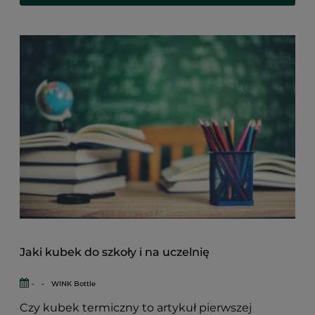
Jaki kubek do szkoły i na uczelnię
-
-
WINK Bottle
Czy kubek termiczny to artykuł pierwszej