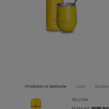
Produkty w zestawie
Opis
Bezpie
YELLOW
Producent:
WINK Bot