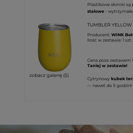
Plastikowe słomki są 
stalowe
- wytrzymałe,
TUMBLER YELLOW
Producent:
WINK Bot
Ilość w zestawie:
1
szt.
Cena poza zestawem
Taniej w zestawie!
zobacz galerię (5)
Cytrynowy
kubek te
— nawet do 5 godzin!