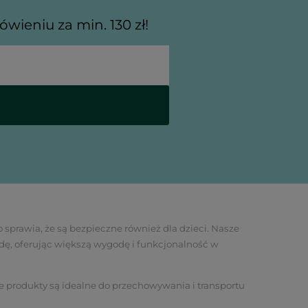
wieniu za min. 130 zł!
 sprawia, że są bezpieczne również dla dzieci. Nasze
dę, oferując większą wygodę i funkcjonalność w
ze produkty są idealne do przechowywania i transportu