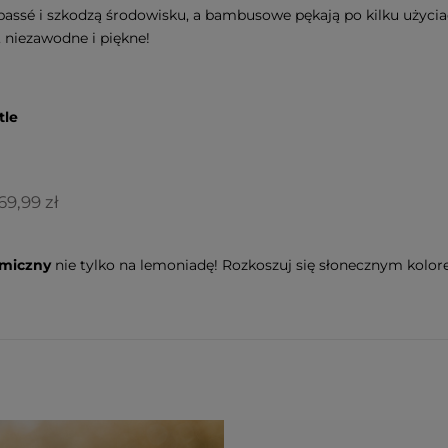
passé i szkodzą środowisku, a bambusowe pękają po kilku użycia
 niezawodne i piękne!
tle
69,99 zł
rmiczny
nie tylko na lemoniadę! Rozkoszuj się słonecznym kolor