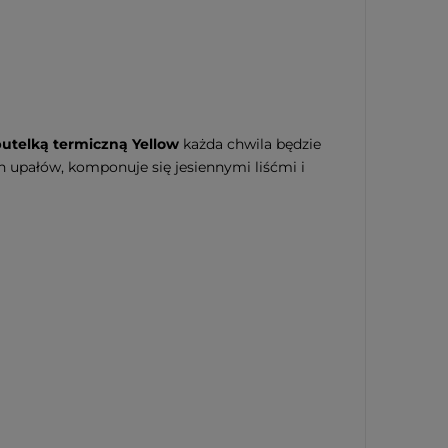
utelką termiczną Yellow
każda chwila będzie
ch upałów, komponuje się jesiennymi liśćmi i