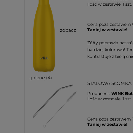
Ilość w zestawie:
1
szt.
Cena poza zestawem
Taniej w zestawie!
zobacz
Żółty poprawia nastrój
bardziej kolorowa! Te
kontrastuje z bielą śn
galerię (4)
STALOWA SŁOMKA
Producent:
WINK Bot
Ilość w zestawie:
1
szt.
Cena poza zestawem
Taniej w zestawie!