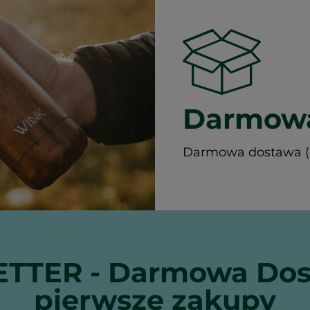
Darmowa
Darmowa dostawa (Ku
TTER - Darmowa Dos
pierwsze zakupy