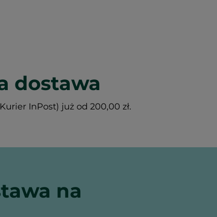
 dostawa
rier InPost) już od 200,00 zł.
tawa na